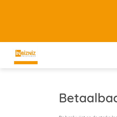
Betaalbaa