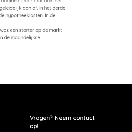
ng daalden. Daardoor nam het
eleidelijk aan af. In het derde
de hypotheeklasten. In de
s was een starter op de markt
an de maandelijkse
Vragen? Neem contact
op!