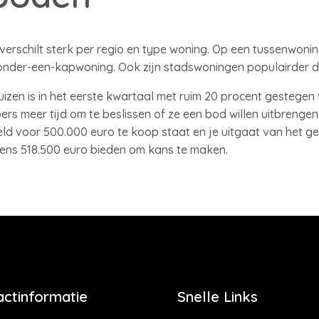
erschilt sterk per regio en type woning. Op een tussenwoni
nder-een-kapwoning. Ook zijn stadswoningen populairder da
izen is in het eerste kwartaal met ruim 20 procent gestegen 
rs meer tijd om te beslissen of ze een bod willen uitbreng
eeld voor 500.000 euro te koop staat en je uitgaat van het 
ens 518.500 euro bieden om kans te maken.
actinformatie
Snelle Links