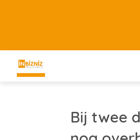
Bij twee 
nog over