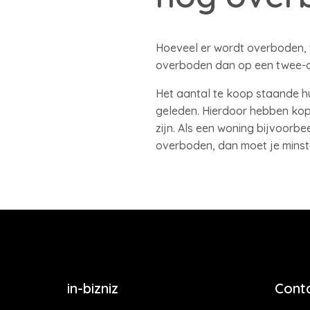
Hoeveel er wordt overboden, v
overboden dan op een twee-o
Het aantal te koop staande hu
geleden. Hierdoor hebben kope
zijn. Als een woning bijvoorb
overboden, dan moet je minst
in-bizniz
Cont