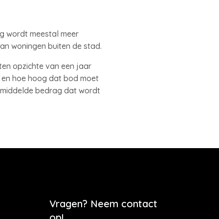
ng wordt meestal meer
n woningen buiten de stad.
ten opzichte van een jaar
en en hoe hoog dat bod moet
gemiddelde bedrag dat wordt
Vragen? Neem contact
op!