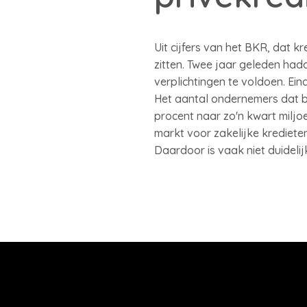
Uit cijfers van het BKR, dat 
zitten. Twee jaar geleden ha
verplichtingen te voldoen. Ein
Het aantal ondernemers dat bi
procent naar zo'n kwart miljoe
markt voor zakelijke krediete
Daardoor is vaak niet duidelij