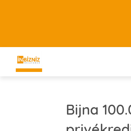
Bijna 100
privékred