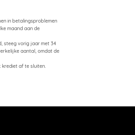
 hen in betalingsproblemen
elke maand aan de
, steeg vorig jaar met 34
werkelijke aantal, omdat de
krediet af te sluiten.