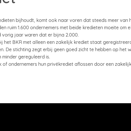
kredieten bijhoudt, komt ook naar voren dat steeds meer van
dden ruim 1.600 ondernemers met beide kredieten moeite om 
d vorig jaar waren dat er bijna 2.000.
j het BKR met alleen een zakelijk krediet staat geregistreerd
n. De stichting zegt erbij geen goed zicht te hebben op het 
n minder gereguleerd is.
k of ondernemers hun privékrediet aflossen door een zakelijk 