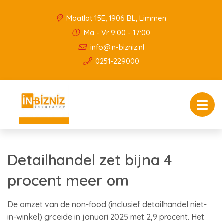
Maatlat 15E, 1906 BL, Limmen
Ma - Vr 9:00 - 17:00
info@in-bizniz.nl
0251-229000
Detailhandel zet bijna 4
procent meer om
De omzet van de non-food (inclusief detailhandel niet-
in-winkel) groeide in januari 2025 met 2,9 procent. Het