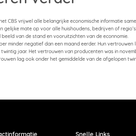
het CBS vrijwel alle belangrijke economische informatie sa
 in gelijke mate op voor alle huishoudens, bedrijven of regio
beeld van de stand en vooruitzichten van de econnomie.
r minder negatief dan een maand eerder. Hun vertrouwen l
twintig jaar. Het vertrouwen van producenten was in novemb
rouwen lag ook onder het gemiddelde van de afgelopen twint
actinformatie
Snelle Links