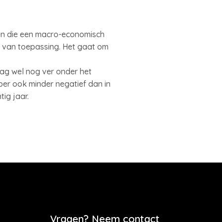
men die een macro-economisch
’s van toepassing. Het gaat om
ag wel nog ver onder het
er ook minder negatief dan in
ig jaar.
Vragen? Neem contact