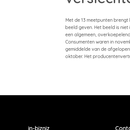
Met de 13 meetpunten brengt 
beeld geven. Het beeld is niet
een algemeen, overkoepelend 
Consumenten waren in novembe
gemiddelde van de afgelopen 
oktober. Het producentenvert
in-bizniz
Cont