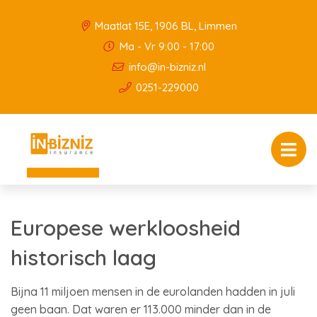
Maatlat 15E, 1906 BL, Limmen
Ma - Vr 9:00 - 17:00
info@in-bizniz.nl
0251-229000
Europese werkloosheid
historisch laag
Bijna 11 miljoen mensen in de eurolanden hadden in juli
geen baan. Dat waren er 113.000 minder dan in de