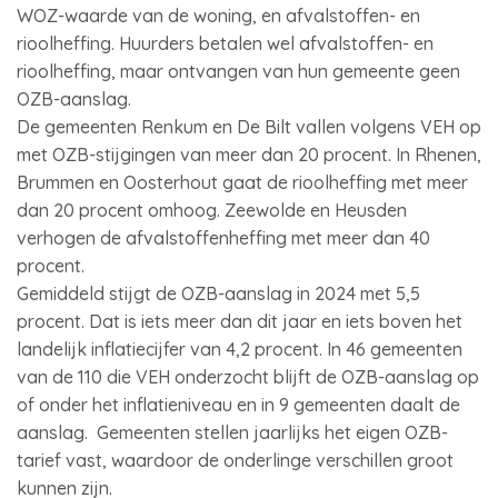
WOZ-waarde van de woning, en afvalstoffen- en
rioolheffing. Huurders betalen wel afvalstoffen- en
rioolheffing, maar ontvangen van hun gemeente geen
OZB-aanslag.
De gemeenten Renkum en De Bilt vallen volgens VEH op
met OZB-stijgingen van meer dan 20 procent. In Rhenen,
Brummen en Oosterhout gaat de rioolheffing met meer
dan 20 procent omhoog. Zeewolde en Heusden
verhogen de afvalstoffenheffing met meer dan 40
procent.
Gemiddeld stijgt de OZB-aanslag in 2024 met 5,5
procent. Dat is iets meer dan dit jaar en iets boven het
landelijk inflatiecijfer van 4,2 procent. In 46 gemeenten
van de 110 die VEH onderzocht blijft de OZB-aanslag op
of onder het inflatieniveau en in 9 gemeenten daalt de
aanslag. Gemeenten stellen jaarlijks het eigen OZB-
tarief vast, waardoor de onderlinge verschillen groot
kunnen zijn.