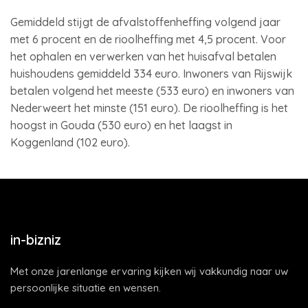
Gemiddeld stijgt de afvalstoffenheffing volgend jaar
met 6 procent en de rioolheffing met 4,5 procent. Voor
het ophalen en verwerken van het huisafval betalen
huishoudens gemiddeld 334 euro. Inwoners van Rijswijk
betalen volgend het meeste (533 euro) en inwoners van
Nederweert het minste (151 euro). De rioolheffing is het
hoogst in Gouda (530 euro) en het laagst in
Koggenland (102 euro).
in-bizniz
Met onze jarenlange ervaring kijken wij vakkundig naar uw
persoonlijke situatie en wensen.