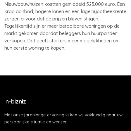
Nieuwbouwhuizen kostten gemiddeld 523.000 euro. Een
krap aanbod, hogere lonen en een lage hypotheekrente
zorgen ervoor dat de prijzen blijven stijgen.
Tegelijkertijd zijn er meer betaalbare woningen op de
markt gekomen doordat beleggers hun huurpanden
verkopen. Dat geeft starters meer mogelijkheden om
hun eerste woning te kopen.
in-bizniz
Met onze jarenlange ervaring kijken wij vakkundig naar uw
persoonlijke situatie en wensen.