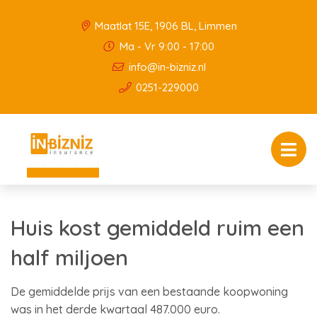
Maatlat 15E, 1906 BL, Limmen
Ma - Vr 9:00 - 17:00
info@in-bizniz.nl
0251-229000
Huis kost gemiddeld ruim een
half miljoen
De gemiddelde prijs van een bestaande koopwoning
was in het derde kwartaal 487.000 euro.