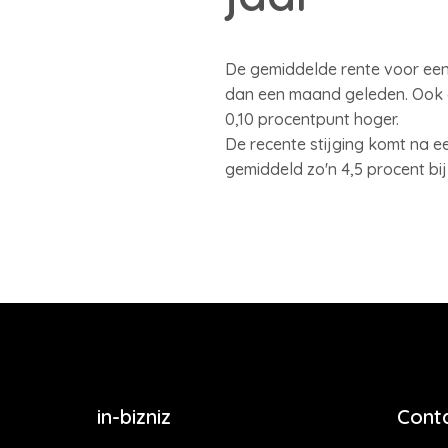
De gemiddelde rente voor een 
dan een maand geleden. Ook de 
0,10 procentpunt hoger.
De recente stijging komt na e
gemiddeld zo'n 4,5 procent bij 
in-bizniz
Cont