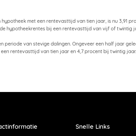
hypotheek met een rentevasttijd van tien jaar, is nu 3,91 pr
hypotheekrentes bij een rentevasttijd van vijf of twintig ja
en periode van stevige dalingen. Ongeveer een half jaar gel
een rentevasttijd van tien jaar en 4,7 procent bij twintig jaar
actinformatie
Snelle Links