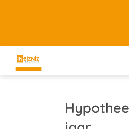
Hypotheek
jaar