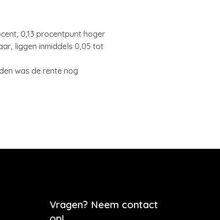
ocent, 0,13 procentpunt hoger
ar, liggen inmiddels 0,05 tot
eden was de rente nog
.
Vragen? Neem contact
op!