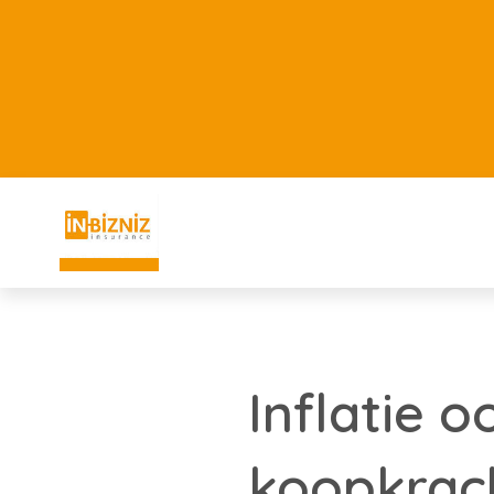
Inflatie 
koopkrach