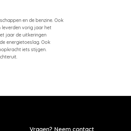
dschappen en de benzine. Ook
 leverden vorig jaar het
et jaar de uitkeringen
 de energietoeslag. Ook
pkracht iets stijgen.
chteruit.
Vragen? Neem contact