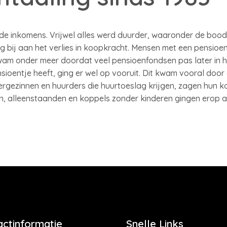
 de inkomens. Vrijwel alles werd duurder, waaronder de boo
 bij aan het verlies in koopkracht. Mensen met een pensioen
 kwam onder meer doordat veel pensioenfondsen pas later in h
sioentje heeft, ging er wel op vooruit. Dit kwam vooral door
gezinnen en huurders die huurtoeslag krijgen, zagen hun koo
n, alleenstaanden en koppels zonder kinderen gingen erop a
actinformatie
Snelle Links