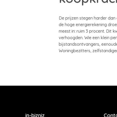
De prijzen stegen harder dan
de hoge energierekening droeg
meest in: ruim 3 procent. Dit
verhoogden. Wie een klein pen
bijstandsontvangers, eenouder
Woningbezitters, zelfstandige
in-bizniz
Cont