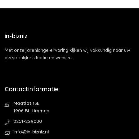
in-bizniz
Met onze jarenlange ervaring kijken wij vakkundig naar uw
persoonlijke situatie en wensen.
Contactinformatie
Maatlat 15E
1906 BL Limmen
0251-229000
info@in-bizniz.nl