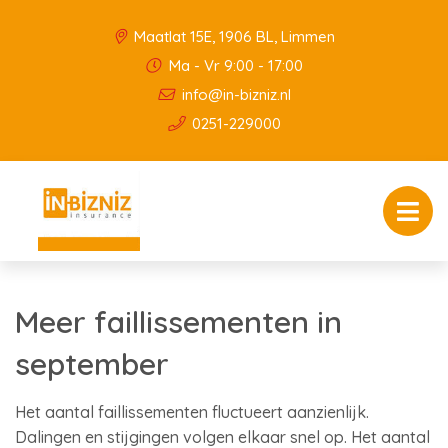
Maatlat 15E, 1906 BL, Limmen
Ma - Vr 9:00 - 17:00
info@in-bizniz.nl
0251-229000
Meer faillissementen in
september
Het aantal faillissementen fluctueert aanzienlijk.
Dalingen en stijgingen volgen elkaar snel op. Het aantal