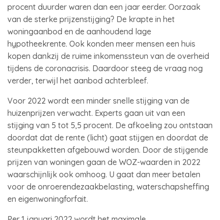
procent duurder waren dan een jaar eerder. Oorzaak
van de sterke prijzenstijging? De krapte in het
woningaanbod en de aanhoudend lage
hypotheekrente. Ook konden meer mensen een huis
kopen dankzij de ruime inkomenssteun van de overheid
tijdens de coronacrisis. Daardoor steeg de vraag nog
verder, terwijl het aanbod achterbleef.
Voor 2022 wordt een minder snelle stijging van de
huizenprijzen verwacht. Experts gaan uit van een
stijging van 5 tot 5,5 procent. De afkoeling zou ontstaan
doordat dat de rente (licht) gaat stijgen en doordat de
steunpakketten afgebouwd worden. Door de stijgende
prijzen van woningen gaan de WOZ-waarden in 2022
waarschijnlijk ook omhoog. U gaat dan meer betalen
voor de onroerendezaakbelasting, waterschapsheffing
en eigenwoningforfait.
Per 1 januari 2022 wordt het maximale