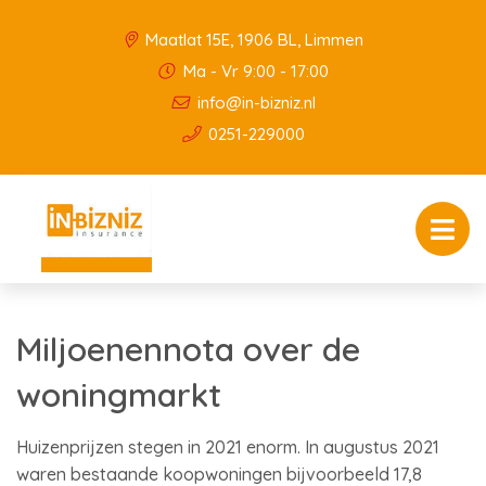
Maatlat 15E, 1906 BL, Limmen
Ma - Vr 9:00 - 17:00
info@in-bizniz.nl
0251-229000
Miljoenennota over de
woningmarkt
Huizenprijzen stegen in 2021 enorm. In augustus 2021
waren bestaande koopwoningen bijvoorbeeld 17,8