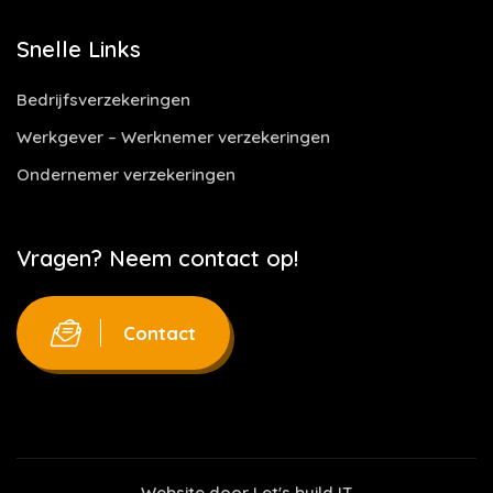
Snelle Links
Bedrijfsverzekeringen
Werkgever – Werknemer verzekeringen
Ondernemer verzekeringen
Vragen? Neem contact op!
Contact
Website door
Let's build IT