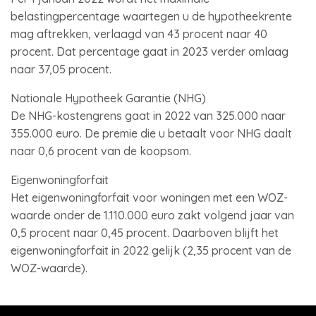
belastingpercentage waartegen u de hypotheekrente
mag aftrekken, verlaagd van 43 procent naar 40
procent. Dat percentage gaat in 2023 verder omlaag
naar 37,05 procent.
Nationale Hypotheek Garantie (NHG)
De NHG-kostengrens gaat in 2022 van 325.000 naar
355.000 euro. De premie die u betaalt voor NHG daalt
naar 0,6 procent van de koopsom.
Eigenwoningforfait
Het eigenwoningforfait voor woningen met een WOZ-
waarde onder de 1.110.000 euro zakt volgend jaar van
0,5 procent naar 0,45 procent. Daarboven blijft het
eigenwoningforfait in 2022 gelijk (2,35 procent van de
WOZ-waarde).