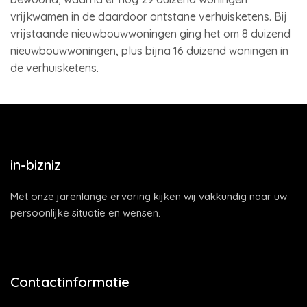
vrijkwamen in de daardoor ontstane verhuisketens. Bij
vrijstaande nieuwbouwwoningen ging het om 8 duizend
nieuwbouwwoningen, plus bijna 16 duizend woningen in
de verhuisketens.
in-bizniz
Met onze jarenlange ervaring kijken wij vakkundig naar uw
persoonlijke situatie en wensen.
Contactinformatie