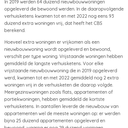
In 2019 werden 64 duizend nieuwbouwwoningen
opgeleverd die bewoond werden. In de daaropvolgende
verhuisketens kwamen tot en met 2022 nog eens 93
duizend extra woningen vrij, dat heeft het CBS
berekend.
Hoeveel extra woningen er vrijkomen als een
nieuwbouwwoning wordt opgeleverd en bewoond,
verschilt per type woning. Vrijstaande woningen hebben
gemiddeld de langste verhuisketens. Voor elke
vrijstaande nieuwbouwwoning die in 2019 opgeleverd
werd, kwamen tot en met 2022 gemiddeld nog 2 extra
woningen vrij in de verhuisketen die daarop volgde.
Meergezinswoningen zoals flats, appartementen of
portiekwoningen, hebben gemiddeld de kortste
verhuisketens. In aantallen leverde de nieuwbouw van
appartementen wel de meeste woningen op: er werden
bijna 25 duizend appartementen opgeleverd en
bewoond, waarna er nog 29 duizend woningen