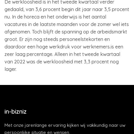
De werkloosheid is in het tweede kwartaal verder
gedaald, van 3,6 procent begin dit jaar naar 3,5 procent
nu. In de horeca en het onderwijs is het aantal
vacatures in de laatste maanden voor de zomer wel iets
afgenomen. Toch blijft de spanning op de arbeidsmarkt
groot. Er zijn nog steeds personeelstekorten en
daardoor een hoge werkdruk voor werknemers.is een
zeer laag percentage. Alleen in het tweede kwartaal
van 2022 was de werkloosheid met 3,3 procent nog
lager.
in-bizniz
Met onze jarenlange ervaring kijken wij vakkundig naar uw
persoonlijke situatie en wensen.