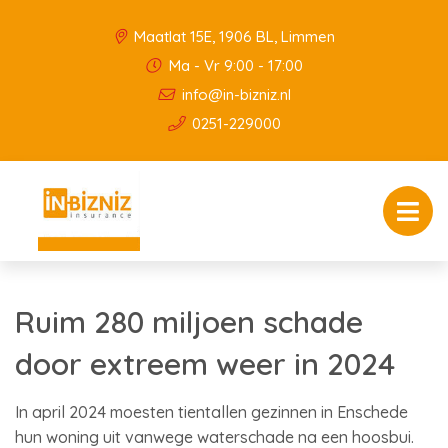
Maatlat 15E, 1906 BL, Limmen
Ma - Vr 9:00 - 17:00
info@in-bizniz.nl
0251-229000
Ruim 280 miljoen schade
door extreem weer in 2024
In april 2024 moesten tientallen gezinnen in Enschede
hun woning uit vanwege waterschade na een hoosbui.