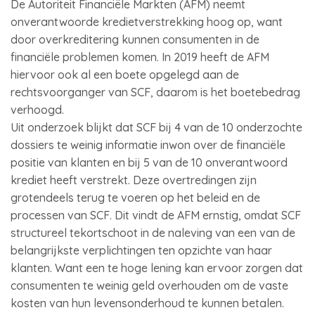
De Autoriteit Financiële Markten (AFM) neemt
onverantwoorde kredietverstrekking hoog op, want
door overkreditering kunnen consumenten in de
financiële problemen komen. In 2019 heeft de AFM
hiervoor ook al een boete opgelegd aan de
rechtsvoorganger van SCF, daarom is het boetebedrag
verhoogd.
Uit onderzoek blijkt dat SCF bij 4 van de 10 onderzochte
dossiers te weinig informatie inwon over de financiële
positie van klanten en bij 5 van de 10 onverantwoord
krediet heeft verstrekt. Deze overtredingen zijn
grotendeels terug te voeren op het beleid en de
processen van SCF. Dit vindt de AFM ernstig, omdat SCF
structureel tekortschoot in de naleving van een van de
belangrijkste verplichtingen ten opzichte van haar
klanten. Want een te hoge lening kan ervoor zorgen dat
consumenten te weinig geld overhouden om de vaste
kosten van hun levensonderhoud te kunnen betalen.