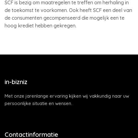
SCF is bezig om maatregelen te treffen om herhaling in
de toekomst te voorkomen. Ook heeft SCF een deel van
de consumenten gecompenseerd die mogelijk een te
hoog krediet hebben gekregen.
in-bizniz
Met onze jarenlange ervaring kijken wij vakkundig naar uw
persoonlijke situatie en wensen.
Contactinformatie