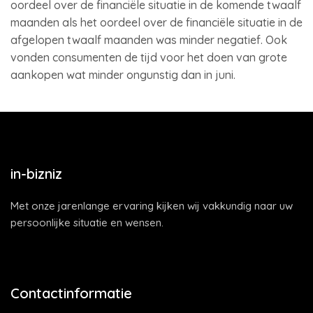
oordeel over de financiële situatie in de komende twaalf
maanden als het oordeel over de financiële situatie in de
afgelopen twaalf maanden was minder negatief. Ook
vonden consumenten de tijd voor het doen van grote
aankopen wat minder ongunstig dan in juni.
in-bizniz
Met onze jarenlange ervaring kijken wij vakkundig naar uw
persoonlijke situatie en wensen.
Contactinformatie