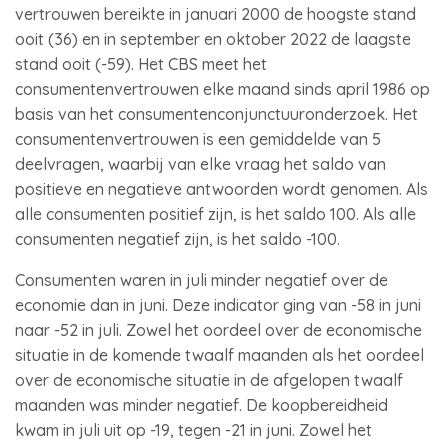
vertrouwen bereikte in januari 2000 de hoogste stand
ooit (36) en in september en oktober 2022 de laagste
stand ooit (-59). Het CBS meet het
consumentenvertrouwen elke maand sinds april 1986 op
basis van het consumentenconjunctuuronderzoek. Het
consumentenvertrouwen is een gemiddelde van 5
deelvragen, waarbij van elke vraag het saldo van
positieve en negatieve antwoorden wordt genomen. Als
alle consumenten positief zijn, is het saldo 100. Als alle
consumenten negatief zijn, is het saldo -100.
Consumenten waren in juli minder negatief over de
economie dan in juni. Deze indicator ging van -58 in juni
naar -52 in juli. Zowel het oordeel over de economische
situatie in de komende twaalf maanden als het oordeel
over de economische situatie in de afgelopen twaalf
maanden was minder negatief. De koopbereidheid
kwam in juli uit op -19, tegen -21 in juni. Zowel het