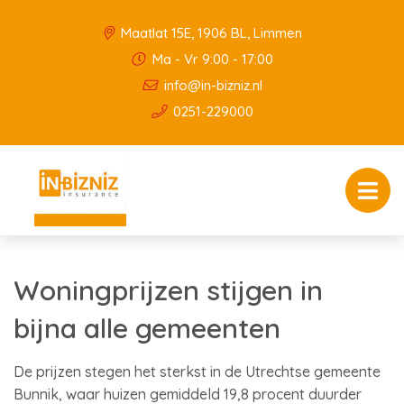
Maatlat 15E, 1906 BL, Limmen
Ma - Vr 9:00 - 17:00
info@in-bizniz.nl
0251-229000
Woningprijzen stijgen in
bijna alle gemeenten
De prijzen stegen het sterkst in de Utrechtse gemeente
Bunnik, waar huizen gemiddeld 19,8 procent duurder