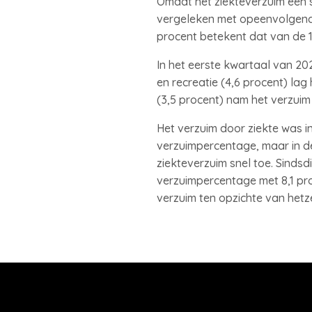
Omdat het ziekteverzuim een se
vergeleken met opeenvolgende
procent betekent dat van de 
In het eerste kwartaal van 2025
en recreatie (4,6 procent) lag
(3,5 procent) nam het verzuim 
Het verzuim door ziekte was i
verzuimpercentage, maar in d
ziekteverzuim snel toe. Sindsd
verzuimpercentage met 8,1 pro
verzuim ten opzichte van hetze