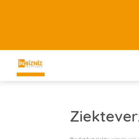
Ziekteve