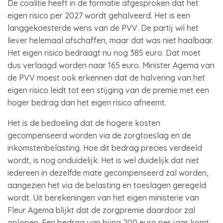
De coalitie heeft in de formatie afgesproken dat het
eigen risico per 2027 wordt gehalveerd. Het is een
langgekoesterde wens van de PVV. De partij wil het
liever helemaal afschaffen, maar dat was niet haalbaar.
Het eigen risico bedraagt nu nog 385 euro. Dat moet
dus verlaagd worden naar 165 euro. Minister Agema van
de PVV moest ook erkennen dat de halvering van het
eigen risico leidt tot een stijging van de premie met een
hoger bedrag dan het eigen risico afneemt.
Het is de bedoeling dat de hogere kosten
gecompenseerd worden via de zorgtoeslag en de
inkomstenbelasting. Hoe dit bedrag precies verdeeld
wordt, is nog onduidelijk. Het is wel duidelijk dat niet
iedereen in dezelfde mate gecompenseerd zal worden,
aangezien het via de belasting en toeslagen geregeld
wordt. Uit berekeningen van het eigen ministerie van
Fleur Agema blijkt dat de zorgpremie daardoor zal
oplopen. Een bedrag van bijna 200 euro per jaar komt