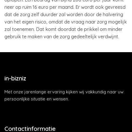
neer op ruim 16 euro per maand. Er wordt ook gevreesd
dat de zorg zelf duurder zal worden door de halvering
van het eigen risico, omdat de vraag naar zorg mogelijk
zal toenemen. Dat komt doordat de prikkel om minder
gebruik te maken van de zorg gedeeltelijk verdwijnt.
in-bizniz
Met onze jarenlange ervaring kijken wij vakkundig naar uw
persoonlijke situatie en wensen.
Contactinformatie