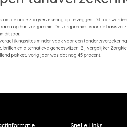
jk om de oude zorgverzekering op te zeggen. Dit jaar worde
paren op hun zorgpremie. De zorgpremies voor de basisverze
 dit jaar.
vergelijkingssites minder vaak voor een tandartsverzekerin
, brillen en alternatieve geneeswijzen. Bij vergelijker Zorgki
lend pakket, vorig jaar was dat nog 45 procent.
actinformatie
Snelle Links