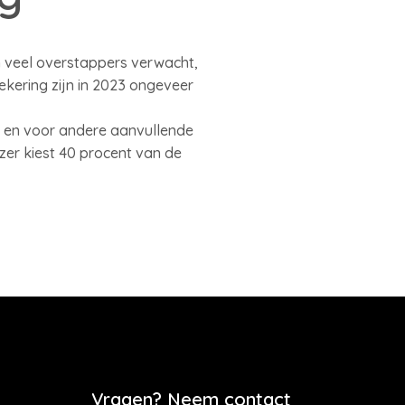
n veel overstappers verwacht,
kering zijn in 2023 ongeveer
g en voor andere aanvullende
ezer kiest 40 procent van de
Vragen? Neem contact