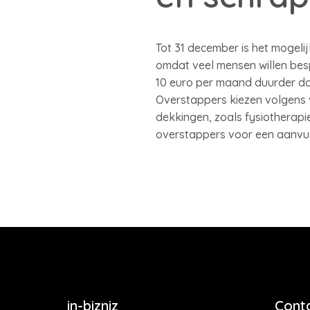
Tot 31 december is het mogeli
omdat veel mensen willen bes
10 euro per maand duurder dan
Overstappers kiezen volgens 
dekkingen, zoals fysiotherapie
overstappers voor een aanvul
in-bizniz
Cont