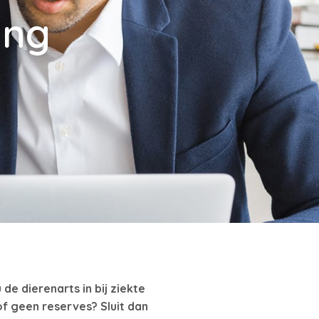
ing
de dierenarts in bij ziekte
f geen reserves? Sluit dan