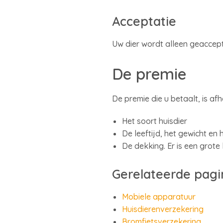
Acceptatie
Uw dier wordt alleen geaccept
De premie
De premie die u betaalt, is afh
Het soort huisdier
De leeftijd, het gewicht en 
De dekking. Er is een grote
Gerelateerde pagi
Mobiele apparatuur
Huisdierenverzekering
Bromfietsverzekering