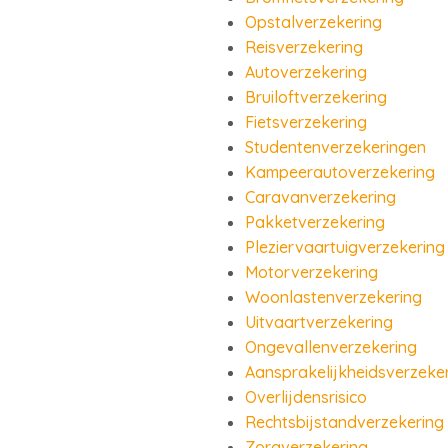
Opstalverzekering
Reisverzekering
Autoverzekering
Bruiloftverzekering
Fietsverzekering
Studentenverzekeringen
Kampeerautoverzekering
Caravanverzekering
Pakketverzekering
Pleziervaartuigverzekering
Motorverzekering
Woonlastenverzekering
Uitvaartverzekering
Ongevallenverzekering
Aansprakelijkheidsverzeke
Overlijdensrisico
Rechtsbijstandverzekering
Zorgverzekering