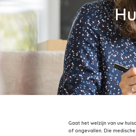
Hu
Gaat het welzijn van uw huisd
of ongevallen. Die medische