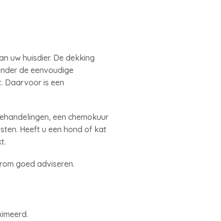
an uw huisdier. De dekking
 onder de eenvoudige
et. Daarvoor is een
sbehandelingen, een chemokuur
ten. Heeft u een hond of kat
t.
arom goed adviseren.
ximeerd.