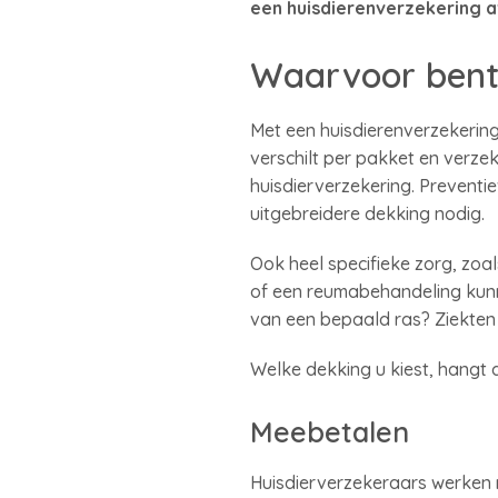
een huisdierenverzekering 
Waarvoor bent
Met een huisdierenverzekering
verschilt per pakket en verze
huisdierverzekering. Preventiev
uitgebreidere dekking nodig.
Ook heel specifieke zorg, zo
of een reumabehandeling kunn
van een bepaald ras? Ziekten d
Welke dekking u kiest, hangt
Meebetalen
Huisdierverzekeraars werken 