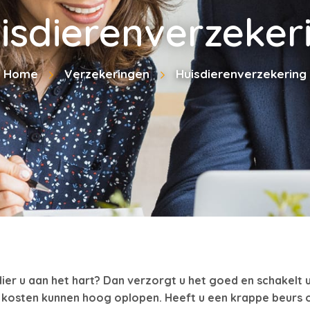
isdierenverzeker
Home
Verzekeringen
Huisdierenverzekering
ier u aan het hart? Dan verzorgt u het goed en schakelt u 
 kosten kunnen hoog oplopen. Heeft u een krappe beurs o