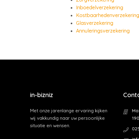
Inboedelverzekering
Kostbaarhedenverzekerin
Glasverzekering
Annuleringsverzekering
in-bizniz
Cont
Met onze jarenlange ervaring kijken
Maa
wij vakkundig naar uw persoonlijke
19
situatie en wensen.
02