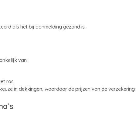
eerd als het bij aanmelding gezond is.
ankelijk van:
het ras
 keuze in dekkingen, waardoor de prijzen van de verzekering b
na’s